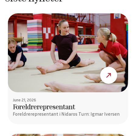
June 21, 2026
Foreldrerepresentant
Foreldrerepresentant i Nidaros Turn: Igmar Iversen