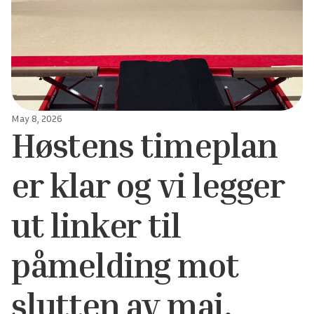
May 8, 2026
Høstens timeplan
er klar og vi legger
ut linker til
påmelding mot
slutten av mai.